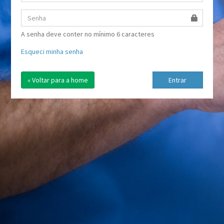
A senha deve conter no mínimo 6 caracteres
Esqueci minha senha
« Voltar para a home
Entrar