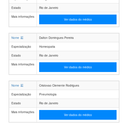
Estado
Rio de Janeiro
Mais informações
Ver dados do médico
Nome
Dalton Domingues Pereira
Especialização
Homeopatia
Estado
Rio de Janeiro
Mais informações
Ver dados do médico
Nome
Cristovao Clemente Rodrigues
Especialização
Pneumologia
Estado
Rio de Janeiro
Mais informações
Ver dados do médico