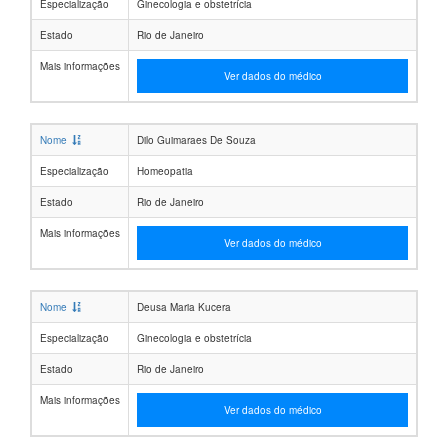
Especialização
Ginecologia e obstetrícia
Estado
Rio de Janeiro
Mais informações
Ver dados do médico
Nome
Dilo Guimaraes De Souza
Especialização
Homeopatia
Estado
Rio de Janeiro
Mais informações
Ver dados do médico
Nome
Deusa Maria Kucera
Especialização
Ginecologia e obstetrícia
Estado
Rio de Janeiro
Mais informações
Ver dados do médico