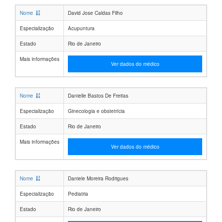
Nome
David Jose Caldas Filho
Especialização
Acupuntura
Estado
Rio de Janeiro
Mais informações
Ver dados do médico
Nome
Danielle Bastos De Freitas
Especialização
Ginecologia e obstetrícia
Estado
Rio de Janeiro
Mais informações
Ver dados do médico
Nome
Daniele Moreira Rodrigues
Especialização
Pediatria
Estado
Rio de Janeiro