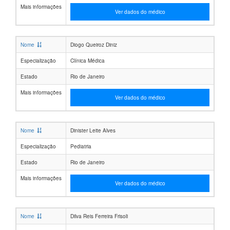
Mais informações
Ver dados do médico
Nome
Diogo Queiroz Diniz
Especialização
Clínica Médica
Estado
Rio de Janeiro
Mais informações
Ver dados do médico
Nome
Dinister Leite Alves
Especialização
Pediatria
Estado
Rio de Janeiro
Mais informações
Ver dados do médico
Nome
Dilva Reis Ferreira Frisoli