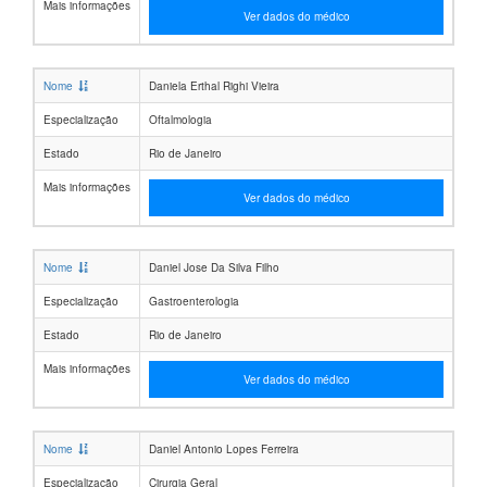
Mais informações
Ver dados do médico
Nome
Daniela Erthal Righi Vieira
Especialização
Oftalmologia
Estado
Rio de Janeiro
Mais informações
Ver dados do médico
Nome
Daniel Jose Da Silva Filho
Especialização
Gastroenterologia
Estado
Rio de Janeiro
Mais informações
Ver dados do médico
Nome
Daniel Antonio Lopes Ferreira
Especialização
Cirurgia Geral