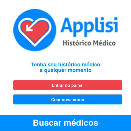
Tenha seu histórico médico
a qualquer momento
Entrar no painel
Criar nova conta
Buscar médicos