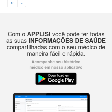
13
»
Com o
você pode ter todas
APPLISI
as suas
INFORMAÇÕES DE SAÚDE
compartilhadas com o seu médico de
maneira fácil e rápida.
Acompanhe seu histórico
médico em nosso aplicativo