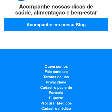
Acompanhe nossas dicas de
saúde, alimentação e bem-estar
Acompanhe em nosso Blog
Quem somos
Fale conosco
Termos de uso
Privacidade
Cadastro paciente
Parceria
Suporte
Procurar Médicos
Cadastro médico