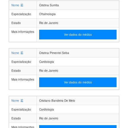
Nome
Cristina Sumita
Especialização
Oftalmologia
Estado
Rio de Janeiro
Mais informações
Ver dados do médico
Nome
Cristina Pimentel Seba
Especialização
Cardiologia
Estado
Rio de Janeiro
Mais informações
Ver dados do médico
Nome
Cristiano Bandeira De Melo
Especialização
Cardiologia
Estado
Rio de Janeiro
Mais informações