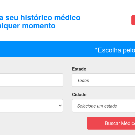
a seu histórico médico
alquer momento
*Escolha pel
Estado
Cidade
Buscar Médic