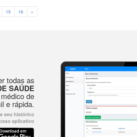
15
16
»
r todas as
DE SAÚDE
 médico de
il e rápida.
 seu histórico
sso aplicativo