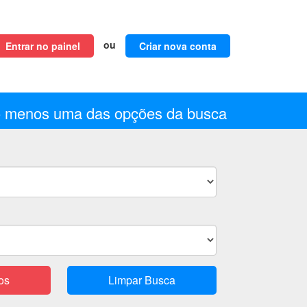
ou
Entrar no painel
Criar nova conta
o menos uma das opções da busca
os
Limpar Busca