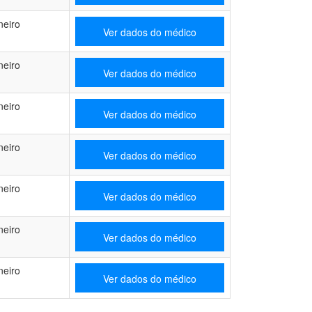
neiro
Ver dados do médico
neiro
Ver dados do médico
neiro
Ver dados do médico
neiro
Ver dados do médico
neiro
Ver dados do médico
neiro
Ver dados do médico
neiro
Ver dados do médico