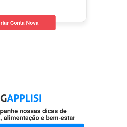
riar Conta Nova
anhe nossas dicas de
, alimentação e bem-estar