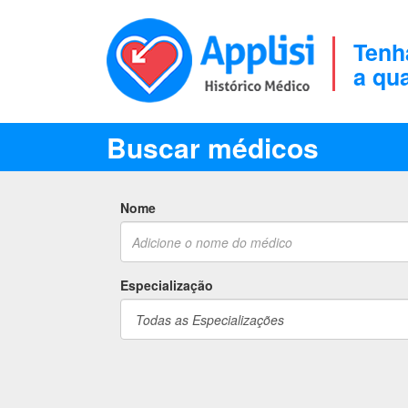
Tenh
a qu
Buscar médicos
Nome
Especialização