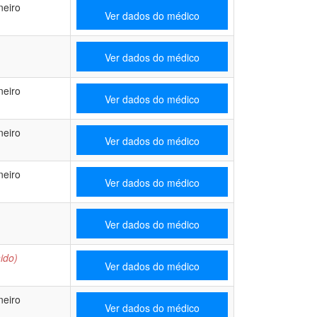
neiro
Ver dados do médico
Ver dados do médico
neiro
Ver dados do médico
neiro
Ver dados do médico
neiro
Ver dados do médico
Ver dados do médico
ido)
Ver dados do médico
neiro
Ver dados do médico