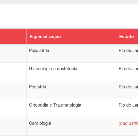
Especialização
Estado
Psiquiatria
Rio de Ja
Ginecologia e obstetrícia
Rio de Ja
Pediatria
Rio de Ja
Ortopedia e Traumatologia
Rio de Ja
Cardiologia
(não defin