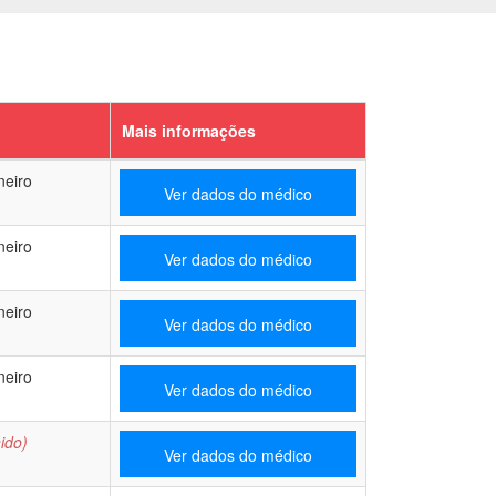
Mais informações
neiro
Ver dados do médico
neiro
Ver dados do médico
neiro
Ver dados do médico
neiro
Ver dados do médico
ido)
Ver dados do médico