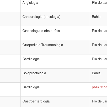
Angiologia
Rio de Ja
Cancerologia (oncologia)
Bahia
Ginecologia e obstetrícia
Rio de Ja
Ortopedia e Traumatologia
Rio de Ja
Cardiologia
Rio de Ja
Coloproctologia
Bahia
Cardiologia
(não defin
Gastroenterologia
Rio de Ja