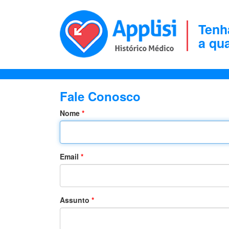
Tenh
a qu
Fale Conosco
Nome
Email
Assunto