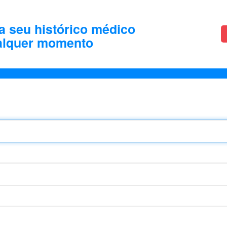
a seu histórico médico
alquer momento