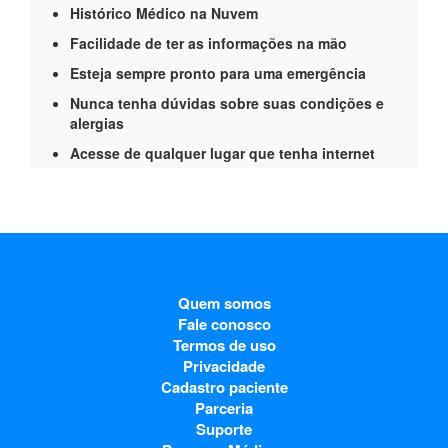
Histórico Médico na Nuvem
Facilidade de ter as informações na mão
Esteja sempre pronto para uma emergência
Nunca tenha dúvidas sobre suas condições e
alergias
Acesse de qualquer lugar que tenha internet
Quem somos
Fale conosco
Termos de uso
Privacidade
Cadastro paciente
Parceria
Suporte