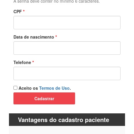
A senha deve conter no mínimo 6 caracteres.
CPF
Data de nascimento
Telefone
Aceito os
Termos de Uso
.
Cadastrar
Vantagens do cadastro paciente