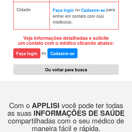
Cidade
ou
para
Faça login
Cadastre-se
entrar em contato com o(a)
médico(a).
Veja informações detalhadas e solicite
um contato com o médico clicando abaixo:
ou
Faça login
Cadastre-se
Ou voltar para busca
Com o
você pode ter todas
APPLISI
as suas
INFORMAÇÕES DE SAÚDE
compartilhadas com o seu médico de
maneira fácil e rápida.