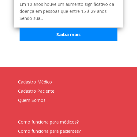
Em 10 anos houve um aumento significativo da
doença em pessoas que entre 15 à 29 anos.
Sendo sua...
Saiba mais
Cadastro Médico
Cadastro Paciente
Quem Somos
Como funciona para médicos?
Como funciona para pacientes?