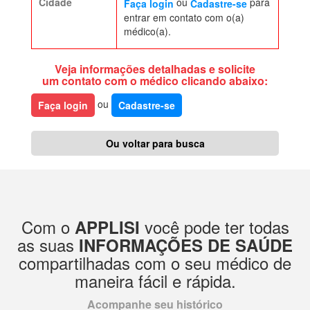
Cidade
ou
para
Faça login
Cadastre-se
entrar em contato com o(a)
médico(a).
Veja informações detalhadas e solicite
um contato com o médico clicando abaixo:
ou
Faça login
Cadastre-se
Ou voltar para busca
Com o
você pode ter todas
APPLISI
as suas
INFORMAÇÕES DE SAÚDE
compartilhadas com o seu médico de
maneira fácil e rápida.
Acompanhe seu histórico