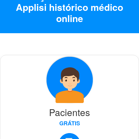
Applisi histórico médico
online
Pacientes
GRÁTIS