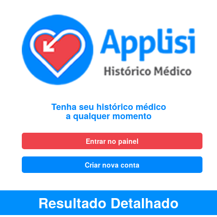
Tenha seu histórico médico
a qualquer momento
Entrar no painel
Criar nova conta
Resultado Detalhado