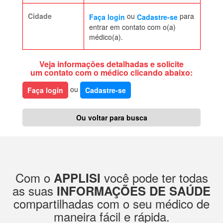
Cidade
ou
para
Faça login
Cadastre-se
entrar em contato com o(a)
médico(a).
Veja informações detalhadas e solicite
um contato com o médico clicando abaixo:
ou
Faça login
Cadastre-se
Ou voltar para busca
Com o
você pode ter todas
APPLISI
as suas
INFORMAÇÕES DE SAÚDE
compartilhadas com o seu médico de
maneira fácil e rápida.