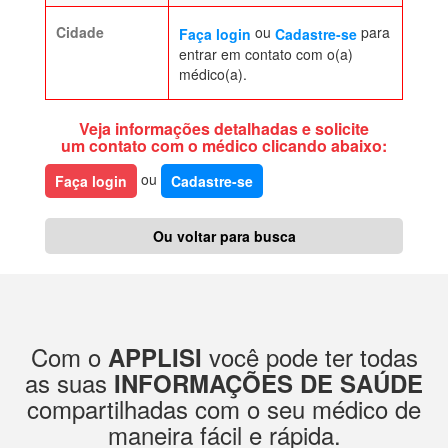
Cidade
ou
para
Faça login
Cadastre-se
entrar em contato com o(a)
médico(a).
Veja informações detalhadas e solicite
um contato com o médico clicando abaixo:
ou
Faça login
Cadastre-se
Ou voltar para busca
Com o
você pode ter todas
APPLISI
as suas
INFORMAÇÕES DE SAÚDE
compartilhadas com o seu médico de
maneira fácil e rápida.