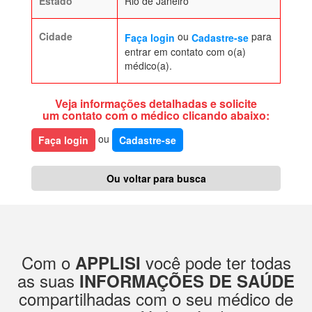
Estado
Rio de Janeiro
Cidade
ou
para
Faça login
Cadastre-se
entrar em contato com o(a)
médico(a).
Veja informações detalhadas e solicite
um contato com o médico clicando abaixo:
ou
Faça login
Cadastre-se
Ou voltar para busca
Com o
você pode ter todas
APPLISI
as suas
INFORMAÇÕES DE SAÚDE
compartilhadas com o seu médico de