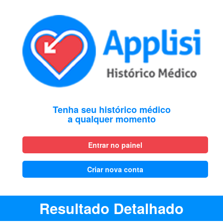
Tenha seu histórico médico
a qualquer momento
Entrar no painel
Criar nova conta
Resultado Detalhado