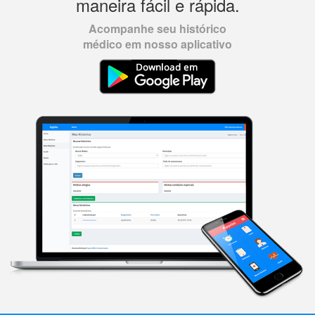
maneira fácil e rápida.
Acompanhe seu histórico
médico em nosso aplicativo