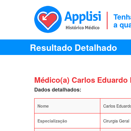
Tenh
a qu
Resultado Detalhado
Médico(a) Carlos Eduardo
Dados detalhados:
Nome
Carlos Eduard
Especialização
Cirurgia Geral