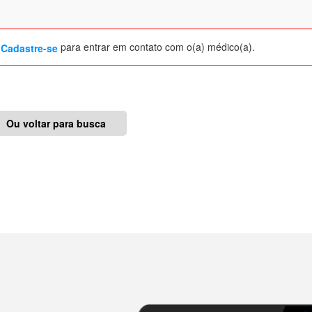
u
para entrar em contato com o(a) médico(a).
Cadastre-se
Ou voltar para busca