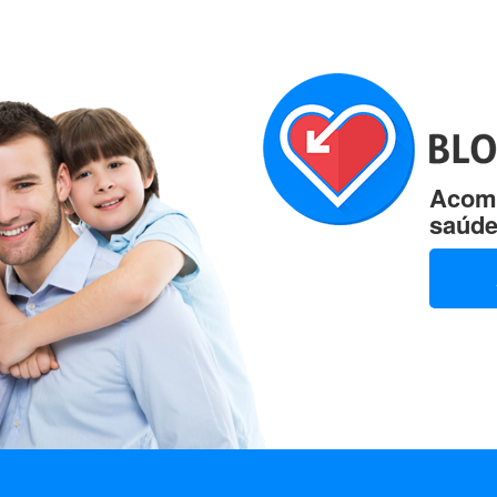
Acomp
saúde