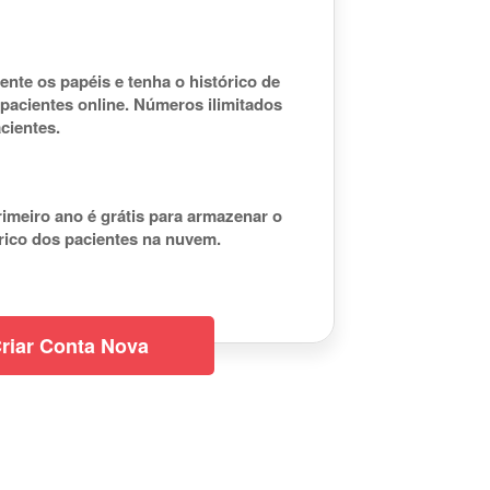
nte os papéis e tenha o histórico de
pacientes online. Números ilimitados
cientes.
imeiro ano é grátis para armazenar o
rico dos pacientes na nuvem.
riar Conta Nova