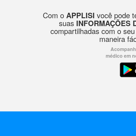
Com o
você pode te
APPLISI
suas
INFORMAÇÕES 
compartilhadas com o seu
maneira fác
Acompanhe
médico em no