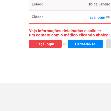
Estado
Rio de Janeiro
Cidade
o
Faça login
Veja informações detalhadas e solicite
um contato com o médico clicando abaixo:
ou
Faça login
Cadastre-se