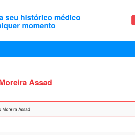
a seu histórico médico
alquer momento
 Moreira Assad
o Moreira Assad