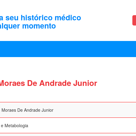
a seu histórico médico
alquer momento
 Moraes De Andrade Junior
o Moraes De Andrade Junior
 e Metabologia