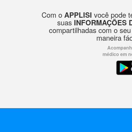
Com o
você pode te
APPLISI
suas
INFORMAÇÕES 
compartilhadas com o seu
maneira fác
Acompanhe
médico em no