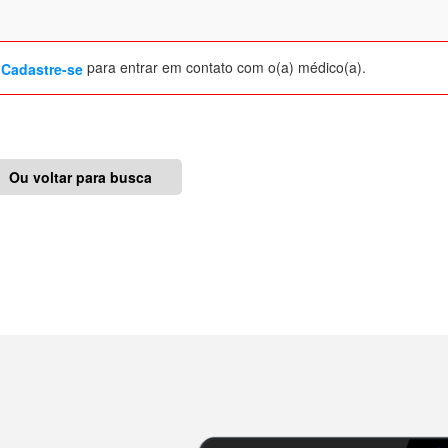
u
para entrar em contato com o(a) médico(a).
Cadastre-se
Ou voltar para busca