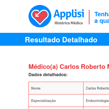
Tenh
a qu
Resultado Detalhado
Médico(a) Carlos Roberto
Dados detalhados:
Nome
Carlos Robert
Especialização
Endocrinologia