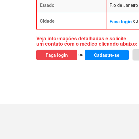
Estado
Rio de Janeiro
Cidade
o
Faça login
Veja informações detalhadas e solicite
um contato com o médico clicando abaixo:
ou
Faça login
Cadastre-se