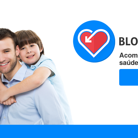
Acomp
saúde