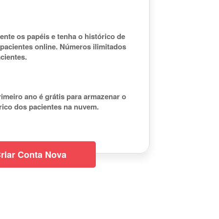
nte os papéis e tenha o histórico de
pacientes online. Números ilimitados
cientes.
imeiro ano é grátis para armazenar o
rico dos pacientes na nuvem.
riar Conta Nova