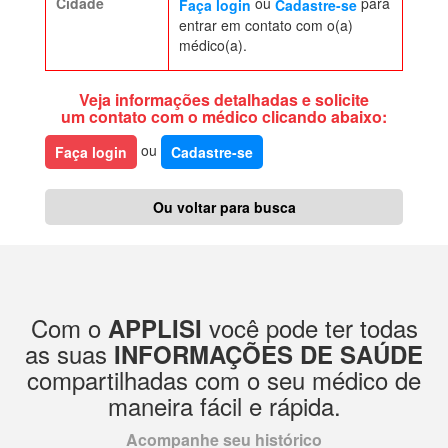
Cidade
ou
para
Faça login
Cadastre-se
entrar em contato com o(a)
médico(a).
Veja informações detalhadas e solicite
um contato com o médico clicando abaixo:
ou
Faça login
Cadastre-se
Ou voltar para busca
Com o
você pode ter todas
APPLISI
as suas
INFORMAÇÕES DE SAÚDE
compartilhadas com o seu médico de
maneira fácil e rápida.
Acompanhe seu histórico