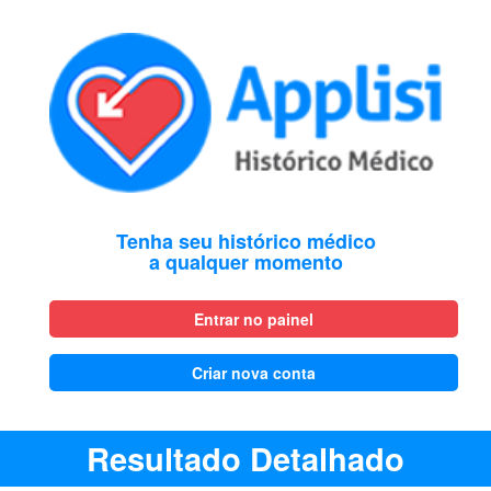
Tenha seu histórico médico
a qualquer momento
Entrar no painel
Criar nova conta
Resultado Detalhado