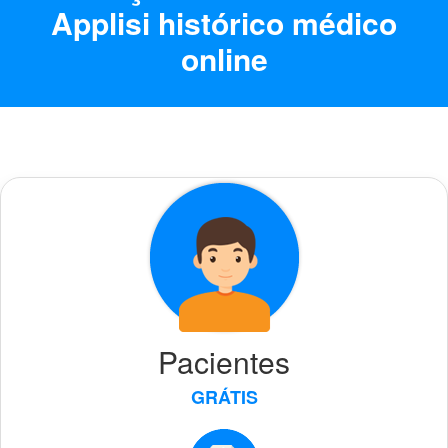
Applisi histórico médico
online
Pacientes
GRÁTIS