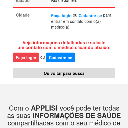
Estado
Rio de Janeiro
Cidade
ou
para
Faça login
Cadastre-se
entrar em contato com o(a)
médico(a).
Veja informações detalhadas e solicite
um contato com o médico clicando abaixo:
ou
Faça login
Cadastre-se
Ou voltar para busca
Com o
você pode ter todas
APPLISI
as suas
INFORMAÇÕES DE SAÚDE
compartilhadas com o seu médico de