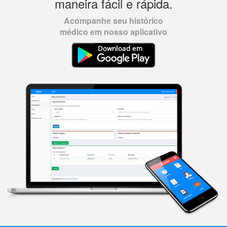
maneira fácil e rápida.
Acompanhe seu histórico
médico em nosso aplicativo