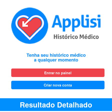
Tenha seu histórico médico
a qualquer momento
Entrar no painel
Criar nova conta
Resultado Detalhado