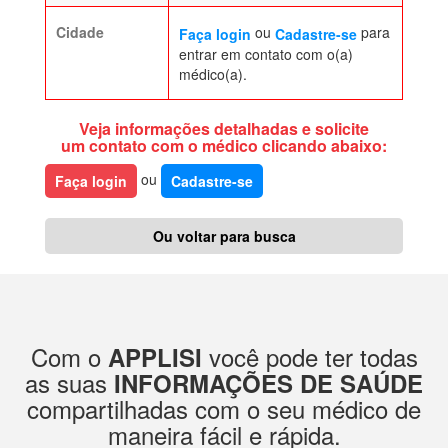
Cidade
ou
para
Faça login
Cadastre-se
entrar em contato com o(a)
médico(a).
Veja informações detalhadas e solicite
um contato com o médico clicando abaixo:
ou
Faça login
Cadastre-se
Ou voltar para busca
Com o
você pode ter todas
APPLISI
as suas
INFORMAÇÕES DE SAÚDE
compartilhadas com o seu médico de
maneira fácil e rápida.