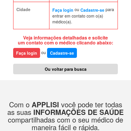
Cidade
ou
para
Faça login
Cadastre-se
entrar em contato com o(a)
médico(a).
Veja informações detalhadas e solicite
um contato com o médico clicando abaixo:
ou
Faça login
Cadastre-se
Ou voltar para busca
Com o
você pode ter todas
APPLISI
as suas
INFORMAÇÕES DE SAÚDE
compartilhadas com o seu médico de
maneira fácil e rápida.